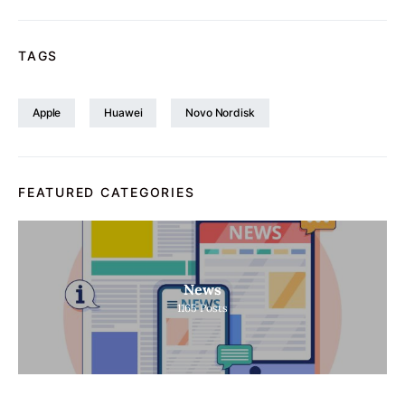
TAGS
Apple
Huawei
Novo Nordisk
FEATURED CATEGORIES
News
1165
Posts