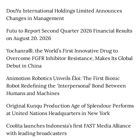
DouYu International Holdings Limited Announces
Changes in Management
Futu to Report Second Quarter 2026 Financial Results
on August 20. 2026
Yochanra®, the World’s First Innovative Drug to
Overcome FGFR Inhibitor Resistance, Makes Its Global
Debut in China
Animotion Robotics Unveils Éloi: The First Bionic
Robot Redefining the ‘Interpersonal’ Bond Between
Humans and Machines
Original Kunqu Production Age of Splendour Performs
at United Nations Headquarters in New York
Coolita launches Indonesia’s first FAST Media Alliance
with leading broadcasters