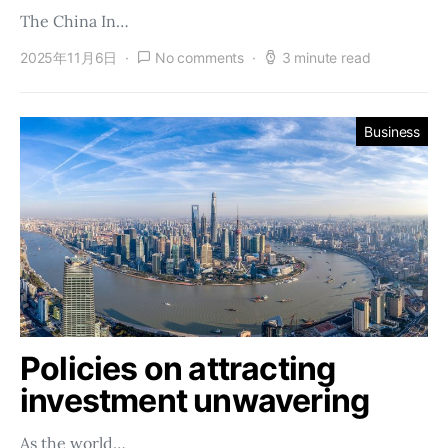
The China In…
2025年11月6日
No comments
3 minute read
Business
Policies on attracting
investment unwavering
As the world…