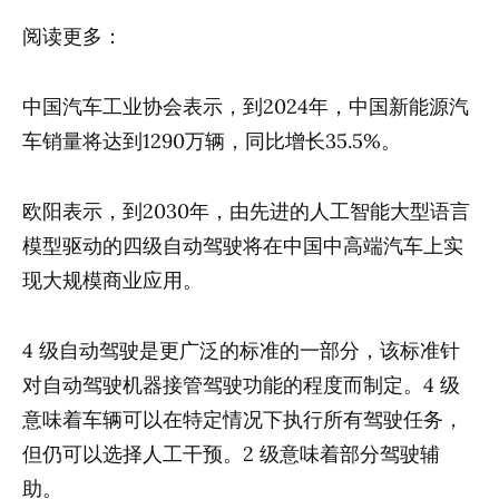
阅读更多：
中国汽车工业协会表示，到2024年，中国新能源汽
车销量将达到1290万辆，同比增长35.5%。
欧阳表示，到2030年，由先进的人工智能大型语言
模型驱动的四级自动驾驶将在中国中高端汽车上实
现大规模商业应用。
4 级自动驾驶是更广泛的标准的一部分，该标准针
对自动驾驶机器接管驾驶功能的程度而制定。4 级
意味着车辆可以在特定情况下执行所有驾驶任务，
但仍可以选择人工干预。2 级意味着部分驾驶辅
助。