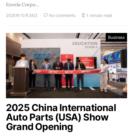
Envela Corpo…
2025年10月24日
No comments
1 minute read
Business
2025 China International
Auto Parts (USA) Show
Grand Opening