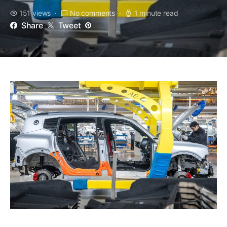
151 views
No comments
1 minute read
Share
Tweet