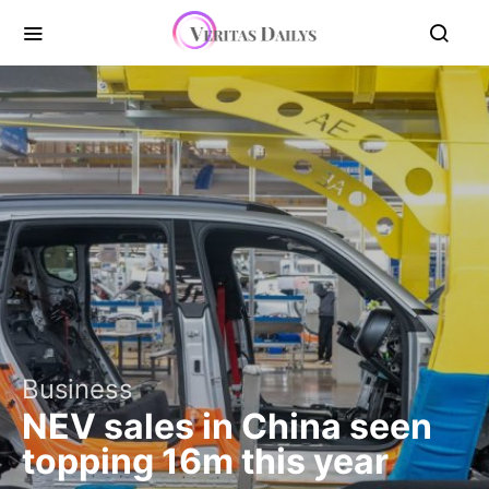
Business
NEV sales in China seen
topping 16m this year