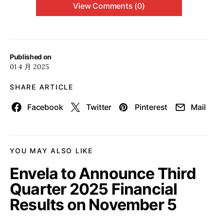
View Comments (0)
Published on
01 4 月 2025
SHARE ARTICLE
Facebook
Twitter
Pinterest
Mail
YOU MAY ALSO LIKE
Envela to Announce Third
Quarter 2025 Financial
Results on November 5